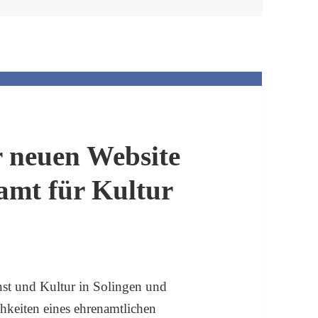
 neuen Website
amt für Kultur
nst und Kultur in Solingen und
chkeiten eines ehrenamtlichen