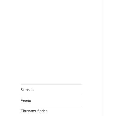
Startseite
Verein
Ehrenamt finden