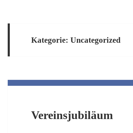
Kategorie:
Uncategorized
Vereinsjubiläum