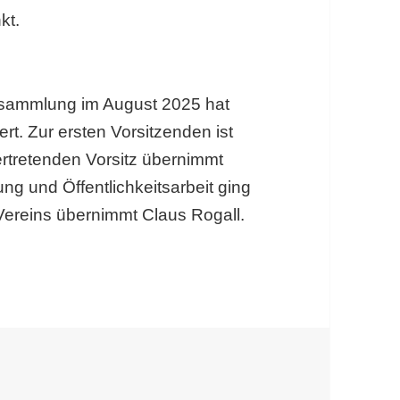
kt.
ersammlung im August 2025 hat
ert. Zur ersten Vorsitzenden ist
ertretenden Vorsitz übernimmt
ng und Öffentlichkeitsarbeit ging
Vereins übernimmt Claus Rogall.