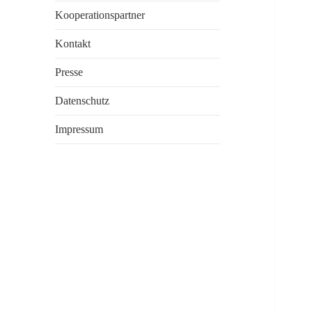
Kooperationspartner
Kontakt
Presse
Datenschutz
Impressum