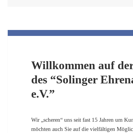
Willkommen auf der
des “Solinger Ehren
e.V.”
Wir „scheren“ uns seit fast 15 Jahren um Ku
möchten auch Sie auf die vielfältigen Mögli