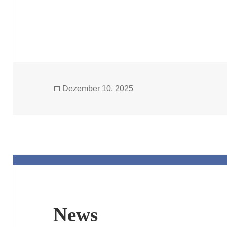
Veröffentlicht
Dezember 10, 2025
am
News